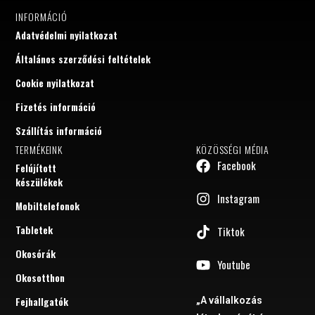
INFORMÁCIÓ
Adatvédelmi nyilatkozat
Általános szerződési feltételek
Cookie nyilatkozat
Fizetés információ
Szállítás információ
TERMÉKEINK
KÖZÖSSÉGI MÉDIA
Facebook
Felújított
készülékek
Instagram
Mobiltelefonok
Tabletek
Tiktok
Okosórák
Youtube
Okosotthon
Fejhallgatók
„A vállalkozás