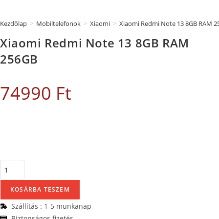
Kezdőlap
>
Mobiltelefonok
>
Xiaomi
>
Xiaomi Redmi Note 13 8GB RAM 2
Xiaomi Redmi Note 13 8GB RAM
256GB
74990
Ft
KOSÁRBA TESZEM
Szállítás : 1-5 munkanap
Biztonságos fizetés