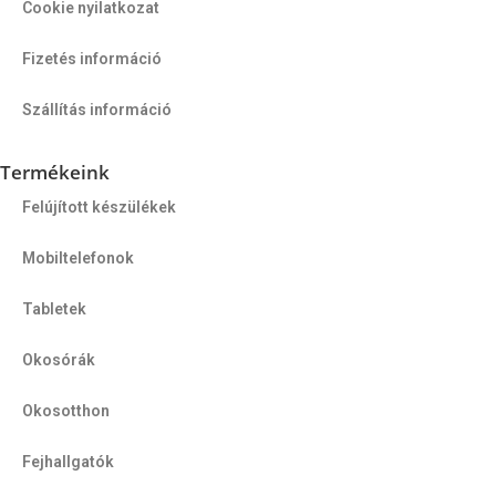
Cookie nyilatkozat
Fizetés információ
Szállítás információ
Termékeink
Felújított készülékek
Mobiltelefonok
Tabletek
Okosórák
Okosotthon
Fejhallgatók