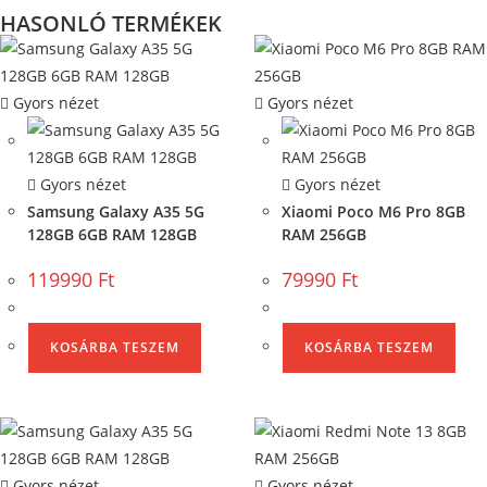
HASONLÓ TERMÉKEK
Gyors nézet
Gyors nézet
Gyors nézet
Gyors nézet
Samsung Galaxy A35 5G
Xiaomi Poco M6 Pro 8GB
128GB 6GB RAM 128GB
RAM 256GB
119990
Ft
79990
Ft
KOSÁRBA TESZEM
KOSÁRBA TESZEM
Gyors nézet
Gyors nézet