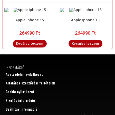
Apple Iphone 15
Apple Iphone 15
264990
Ft
264990
Ft
Kosárba teszem
Kosárba teszem
INFORMÁCIÓ
Adatvédelmi nyilatkozat
Általános szerződési feltételek
Cookie nyilatkozat
Fizetés információ
Szállítás információ