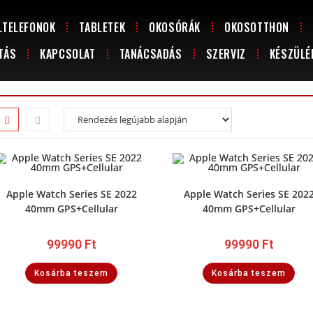
LTELEFONOK
TABLETEK
OKOSÓRÁK
OKOSOTTHON
TÁS
KAPCSOLAT
TANÁCSADÁS
SZERVIZ
KÉSZÜLÉ
Apple Watch Series SE 2022
Apple Watch Series SE 202
40mm GPS+Cellular
40mm GPS+Cellular
99990
Ft
99990
Ft
Kosárba teszem
Kosárba teszem