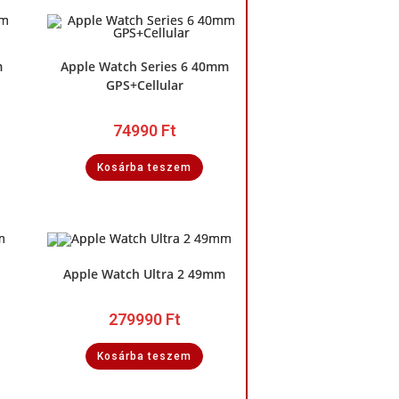
m
Apple Watch Series 6 40mm
GPS+Cellular
74990
Ft
Kosárba teszem
Apple Watch Ultra 2 49mm
279990
Ft
Kosárba teszem