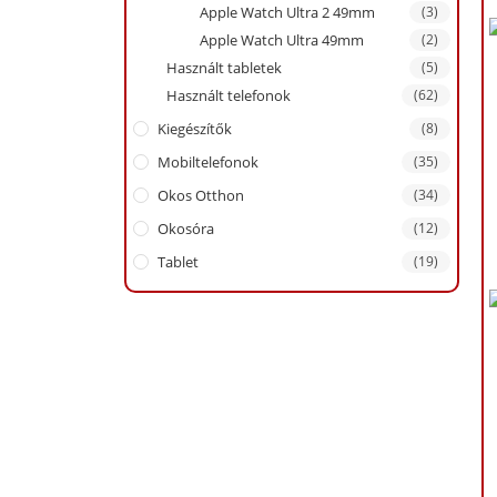
Apple Watch Ultra 2 49mm
(3)
Apple Watch Ultra 49mm
(2)
Használt tabletek
(5)
Használt telefonok
(62)
Kiegészítők
(8)
Mobiltelefonok
(35)
Okos Otthon
(34)
Okosóra
(12)
Tablet
(19)