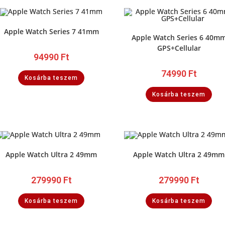
Apple Watch Series 7 41mm
Apple Watch Series 6 40m
GPS+Cellular
94990
Ft
74990
Ft
Kosárba teszem
Kosárba teszem
Apple Watch Ultra 2 49mm
Apple Watch Ultra 2 49mm
279990
Ft
279990
Ft
Kosárba teszem
Kosárba teszem