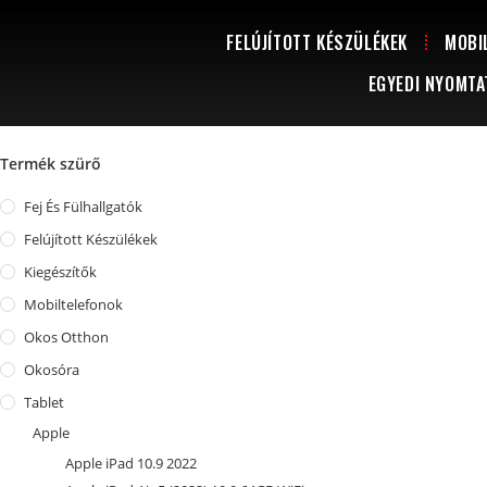
FELÚJÍTOTT KÉSZÜLÉKEK
MOBI
EGYEDI NYOMTA
Termék szürő
Fej És Fülhallgatók
Felújított Készülékek
Kiegészítők
Mobiltelefonok
Okos Otthon
Okosóra
Tablet
Apple
Apple iPad 10.9 2022