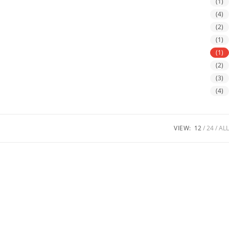
(1)
(4)
(2)
(1)
(1)
(2)
(3)
(4)
VIEW:
12
24
ALL