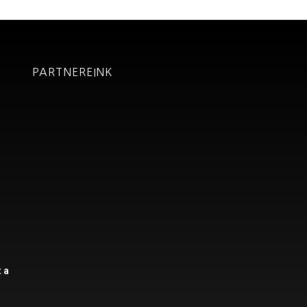
PARTNEREINK
t
 a