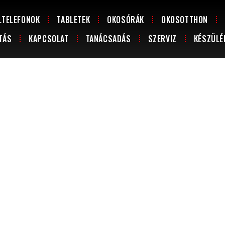
LTELEFONOK
TABLETEK
OKOSÓRÁK
OKOSOTTHON
TÁS
KAPCSOLAT
TANÁCSADÁS
SZERVIZ
KÉSZÜLÉ