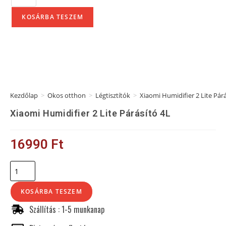
KOSÁRBA TESZEM
Kezdőlap
>
Okos otthon
>
Légtisztítók
>
Xiaomi Humidifier 2 Lite Párá
Xiaomi Humidifier 2 Lite Párásító 4L
16990
Ft
KOSÁRBA TESZEM
Szállítás : 1-5 munkanap