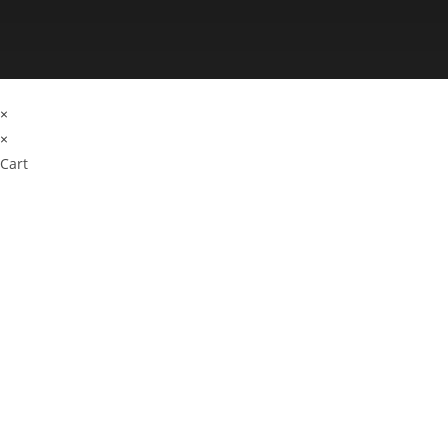
×
×
Cart