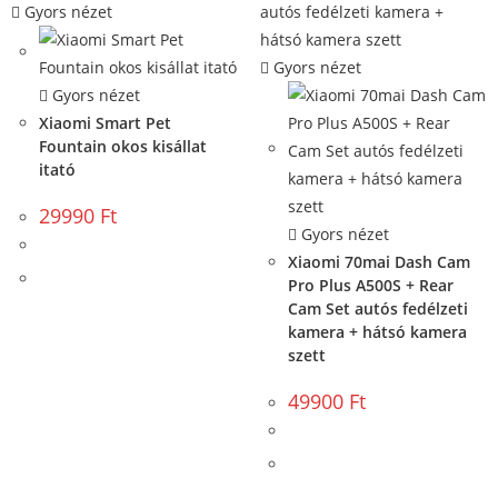
Gyors nézet
Gyors nézet
Gyors nézet
Xiaomi Smart Pet
Fountain okos kisállat
itató
29990
Ft
Gyors nézet
Xiaomi 70mai Dash Cam
KOSÁRBA TESZEM
Pro Plus A500S + Rear
Cam Set autós fedélzeti
kamera + hátsó kamera
szett
49900
Ft
KOSÁRBA TESZEM