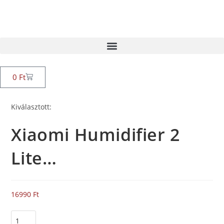
0
Ft
Kiválasztott:
Xiaomi Humidifier 2
Lite…
16990
Ft