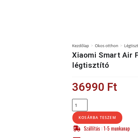
Kezdőlap
>
Okos otthon
>
Légtisz
Xiaomi Smart Air 
légtisztító
36990
Ft
KOSÁRBA TESZEM
Szállítás : 1-5 munkanap