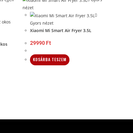
nézet
Gyors nézet
Xiaomi Mi Smart Air Fryer 3.5L
29990
Ft
okos
KOSÁRBA TESZEM