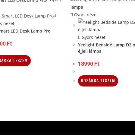
Gyors nézet
s nézet
mart LED Desk Lamp Pro
Gyors nézet
900
Ft
Yeelight Bedside Lamp D2 
éjjeli lámpa
SÁRBA TESZEM
18990
Ft
KOSÁRBA TESZEM