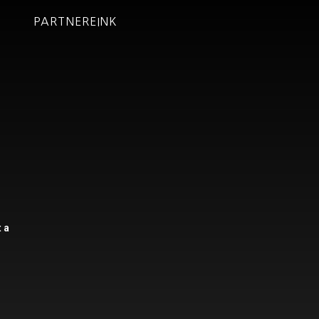
PARTNEREINK
t
 a