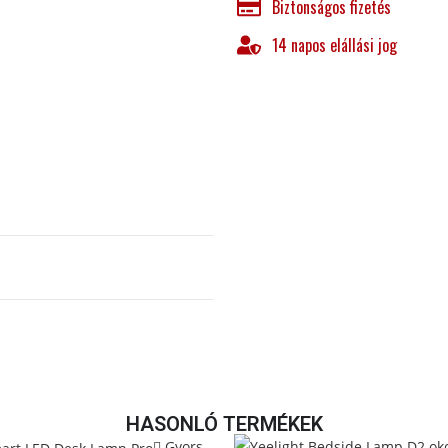
Biztonságos fizetés
14 napos elállási jog
HASONLÓ TERMÉKEK
Gyors