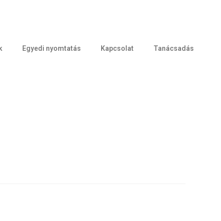
k
Egyedi nyomtatás
Kapcsolat
Tanácsadás