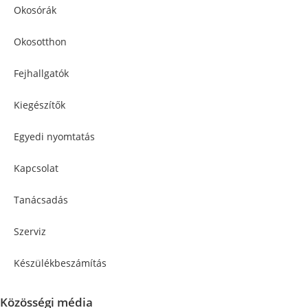
Okosórák
Okosotthon
Fejhallgatók
Kiegészítők
Egyedi nyomtatás
Kapcsolat
Tanácsadás
Szerviz
Készülékbeszámítás
Közösségi média