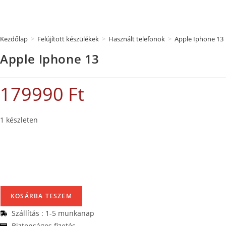
Kezdőlap
>
Felújított készülékek
>
Használt telefonok
>
Apple Iphone 13
Apple Iphone 13
179990
Ft
1 készleten
KOSÁRBA TESZEM
Szállítás : 1-5 munkanap
Biztonságos fizetés