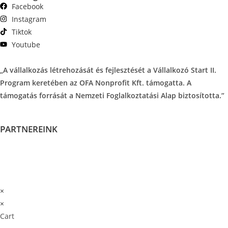
Facebook
Instagram
Tiktok
Youtube
„A vállalkozás létrehozását és fejlesztését a Vállalkozó Start II.
Program keretében az OFA Nonprofit Kft. támogatta. A
támogatás forrását a Nemzeti Foglalkoztatási Alap biztosította.”
PARTNEREINK
×
×
Cart