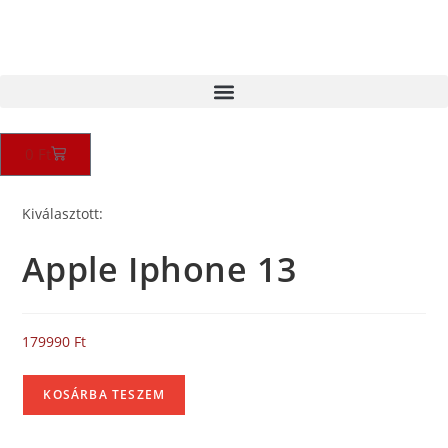
0
Ft
Kiválasztott:
Apple Iphone 13
179990
Ft
KOSÁRBA TESZEM