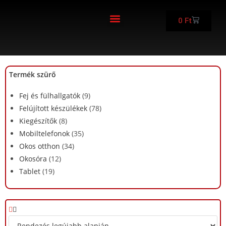
0
Ft
FELÚJÍTOTT KÉSZÜLÉKEK
Termék szürő
Fej és fülhallgatók
(9)
Felújított készülékek
(78)
Kiegészítők
(8)
Mobiltelefonok
(35)
Okos otthon
(34)
Okosóra
(12)
Tablet
(19)