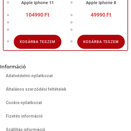
Apple Iphone 11
Apple Iphone 8
104990
Ft
49990
Ft
KOSÁRBA TESZEM
KOSÁRBA TESZEM
Információ
Adatvédelmi nyilatkozat
Általános szerződési feltételek
Cookie nyilatkozat
Fizetés információ
Szállítás információ