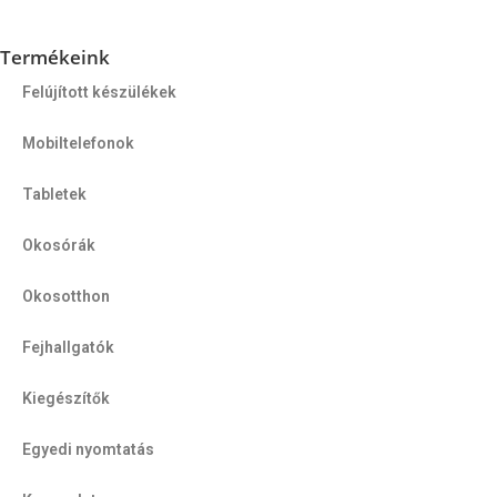
Termékeink
Felújított készülékek
Mobiltelefonok
Tabletek
Okosórák
Okosotthon
Fejhallgatók
Kiegészítők
Egyedi nyomtatás