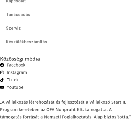
Kapcsolat
Tanácsadás
Szerviz
Készülékbeszámítás
Közösségi média
Facebook
Instagram
Tiktok
Youtube
„A vállalkozás létrehozását és fejlesztését a Vállalkozó Start II.
Program keretében az OFA Nonprofit Kft. támogatta. A
támogatás forrását a Nemzeti Foglalkoztatási Alap biztosította.”