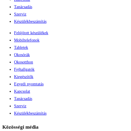
Tanácsadás
Szerviz
Készülékbeszámítás
Felújított készülékek
Mobiltelefonok
Tabletek
Okosórák
Okosotthon
Fejhallgatók
Kiegészítők
Egyedi nyomtatás
Kapcsolat
Tanácsadás
Szerviz
Készülékbeszámítás
Közösségi média