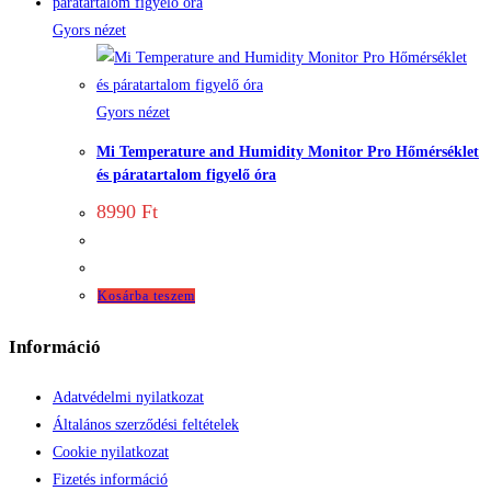
Gyors nézet
Gyors nézet
Mi Temperature and Humidity Monitor Pro Hőmérséklet
és páratartalom figyelő óra
8990
Ft
Kosárba teszem
Információ
Adatvédelmi nyilatkozat
Általános szerződési feltételek
Cookie nyilatkozat
Fizetés információ