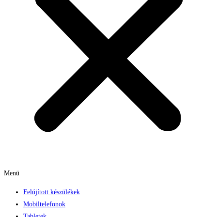
Menü
Felújított készülékek
Mobiltelefonok
Tabletek