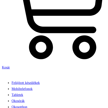
Kosár
Felújított készülékek
Mobiltelefonok
Tabletek
Okosórák
Okosotthon