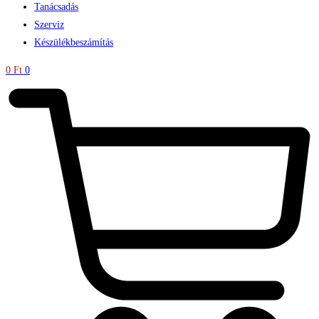
Tanácsadás
Szerviz
Készülékbeszámítás
0
Ft
0