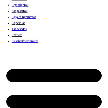
Fejhallgatók
Kiegészítők
Egyedi nyomtatás
Kapcsolat
Tanácsadás
Szerviz
Készülékbeszámítás