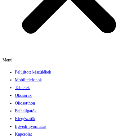
Menü
Felújított készülékek
Mobiltelefonok
Tabletek
Okosórák
Okosotthon
Fejhallgatók
Kiegészítők
Egyedi nyomtatás
Kapcsolat