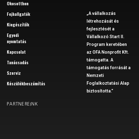
Okosotthon
Fejhallgatók
„A vállalkozás
létrehozását és
Kiegészítők
fejlesztését a
Egyedi
Vállalkozó Start II.
nyomtatás
Program keretében
Kapcsolat
az OFA Nonprofit Kft.
támogatta. A
Tanácsadás
támogatás forrását a
Szerviz
Nemzeti
Készülékbeszámítás
Foglalkoztatási Alap
biztosította.”
PARTNEREINK