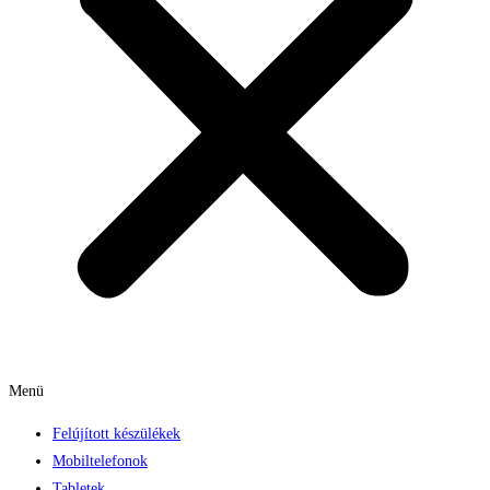
Menü
Felújított készülékek
Mobiltelefonok
Tabletek