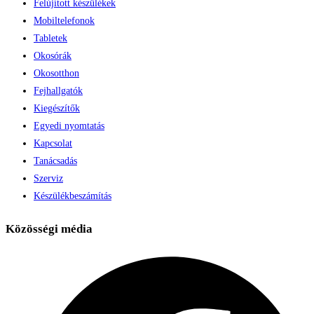
Felújított készülékek
Mobiltelefonok
Tabletek
Okosórák
Okosotthon
Fejhallgatók
Kiegészítők
Egyedi nyomtatás
Kapcsolat
Tanácsadás
Szerviz
Készülékbeszámítás
Közösségi média