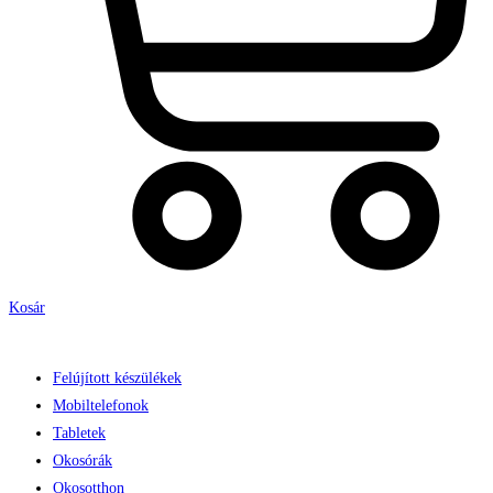
Kosár
Felújított készülékek
Mobiltelefonok
Tabletek
Okosórák
Okosotthon