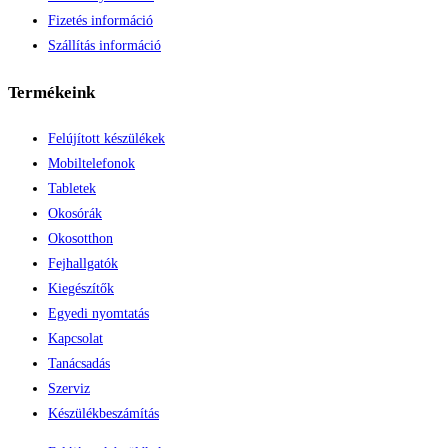
Fizetés információ
Szállítás információ
Termékeink
Felújított készülékek
Mobiltelefonok
Tabletek
Okosórák
Okosotthon
Fejhallgatók
Kiegészítők
Egyedi nyomtatás
Kapcsolat
Tanácsadás
Szerviz
Készülékbeszámítás