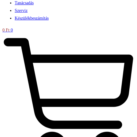
Tanácsadás
Szerviz
Készülékbeszámítás
0
Ft
0