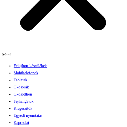
Menü
Felújított készülékek
Mobiltelefonok
Tabletek
Okosórák
Okosotthon
Fejhallgatók
Kiegészítők
Egyedi nyomtatás
Kapcsolat