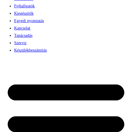
Fejhallgatók
Kiegészítők
Egyedi nyomtatás
Kapcsolat
Tanácsadás
Szerviz
Készülékbeszámítás