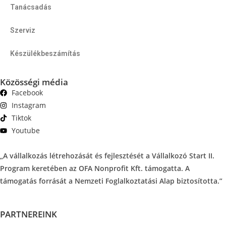
Tanácsadás
Szerviz
Készülékbeszámítás
Közösségi média
Facebook
Instagram
Tiktok
Youtube
„A vállalkozás létrehozását és fejlesztését a Vállalkozó Start II.
Program keretében az OFA Nonprofit Kft. támogatta. A
támogatás forrását a Nemzeti Foglalkoztatási Alap biztosította.”
PARTNEREINK