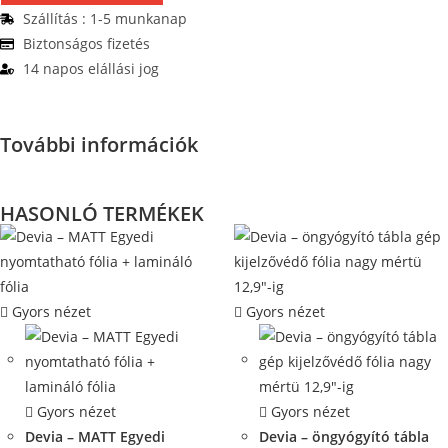
Szállítás : 1-5 munkanap
Biztonságos fizetés
14 napos elállási jog
További információk
HASONLÓ TERMÉKEK
Gyors nézet
Gyors nézet
Gyors nézet
Gyors nézet
Devia – MATT Egyedi
Devia – öngyógyító tábla