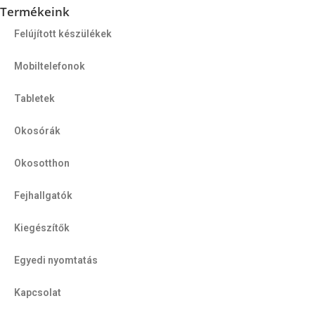
Termékeink
Felújított készülékek
Mobiltelefonok
Tabletek
Okosórák
Okosotthon
Fejhallgatók
Kiegészítők
Egyedi nyomtatás
Kapcsolat