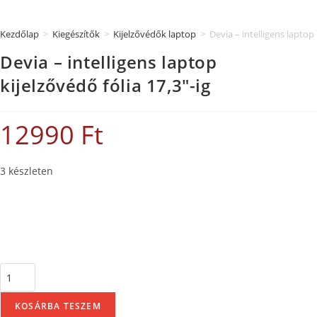
Kezdőlap
>
Kiegészítők
>
Kijelzővédők laptop
>
Devia – intelligens laptop 
Devia – intelligens laptop
kijelzővédő fólia 17,3″-ig
12990
Ft
3 készleten
KOSÁRBA TESZEM