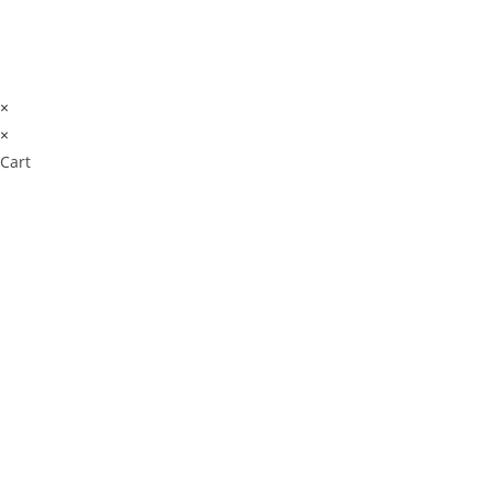
×
×
Cart