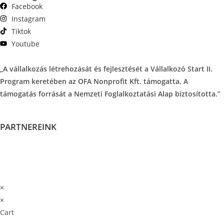
Facebook
Instagram
Tiktok
Youtube
„A vállalkozás létrehozását és fejlesztését a Vállalkozó Start II.
Program keretében az OFA Nonprofit Kft. támogatta. A
támogatás forrását a Nemzeti Foglalkoztatási Alap biztosította.”
PARTNEREINK
×
×
Cart