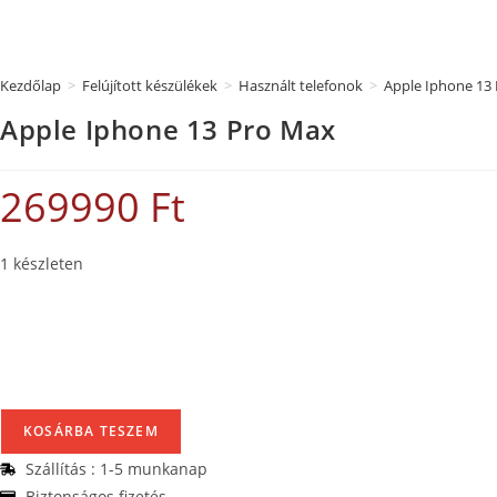
Kezdőlap
>
Felújított készülékek
>
Használt telefonok
>
Apple Iphone 13
Apple Iphone 13 Pro Max
269990
Ft
1 készleten
KOSÁRBA TESZEM
Szállítás : 1-5 munkanap
Biztonságos fizetés