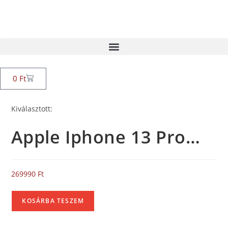
0
Ft
Kiválasztott:
Apple Iphone 13 Pro…
269990
Ft
KOSÁRBA TESZEM