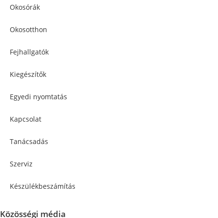
Okosórák
Okosotthon
Fejhallgatók
Kiegészítők
Egyedi nyomtatás
Kapcsolat
Tanácsadás
Szerviz
Készülékbeszámítás
Közösségi média