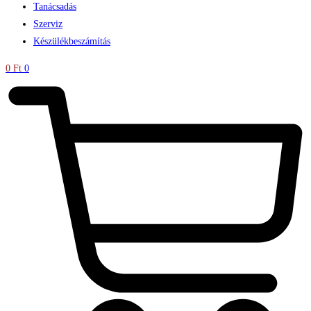
Tanácsadás
Szerviz
Készülékbeszámítás
0
Ft
0