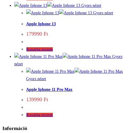
Gyors nézet
Gyors nézet
Apple Iphone 13
179990
Ft
Kosárba teszem
Gyors
nézet
Gyors nézet
Apple Iphone 11 Pro Max
139990
Ft
Kosárba teszem
Információ