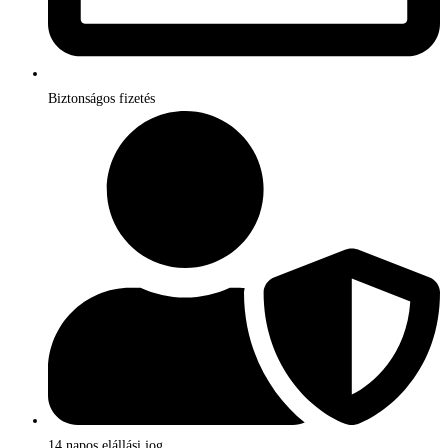
Biztonságos fizetés
14 napos elállási jog