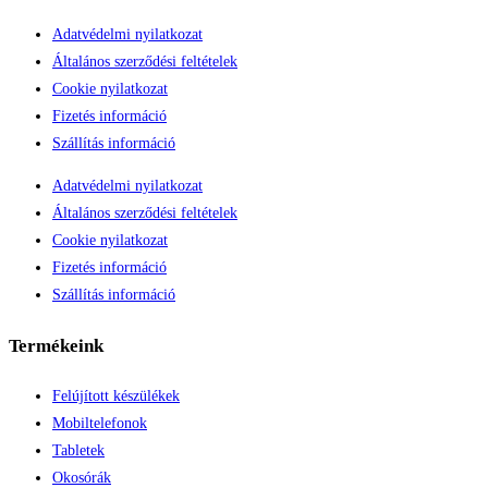
Adatvédelmi nyilatkozat
Általános szerződési feltételek
Cookie nyilatkozat
Fizetés információ
Szállítás információ
Adatvédelmi nyilatkozat
Általános szerződési feltételek
Cookie nyilatkozat
Fizetés információ
Szállítás információ
Termékeink
Felújított készülékek
Mobiltelefonok
Tabletek
Okosórák