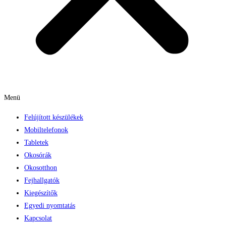
Menü
Felújított készülékek
Mobiltelefonok
Tabletek
Okosórák
Okosotthon
Fejhallgatók
Kiegészítők
Egyedi nyomtatás
Kapcsolat