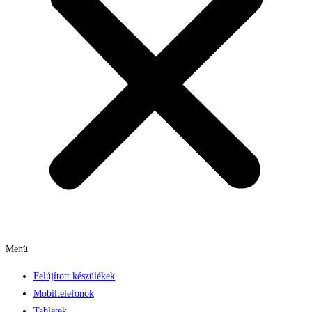
Menü
Felújított készülékek
Mobiltelefonok
Tabletek