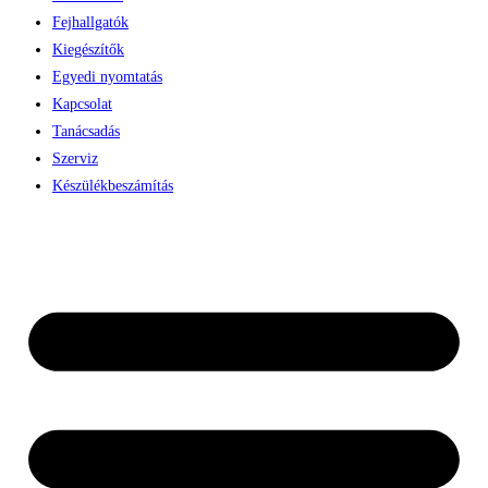
Fejhallgatók
Kiegészítők
Egyedi nyomtatás
Kapcsolat
Tanácsadás
Szerviz
Készülékbeszámítás