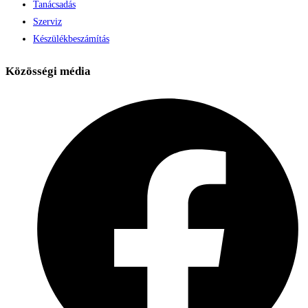
Tanácsadás
Szerviz
Készülékbeszámítás
Közösségi média