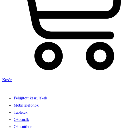
Kosár
Felújított készülékek
Mobiltelefonok
Tabletek
Okosórák
Okosotthon