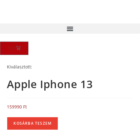
0
Ft
Kiválasztott:
Apple Iphone 13
159990
Ft
KOSÁRBA TESZEM