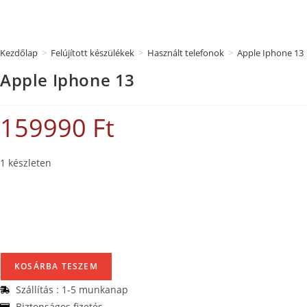
Kezdőlap
>
Felújított készülékek
>
Használt telefonok
>
Apple Iphone 13
Apple Iphone 13
159990
Ft
1 készleten
KOSÁRBA TESZEM
Szállítás : 1-5 munkanap
Biztonságos fizetés