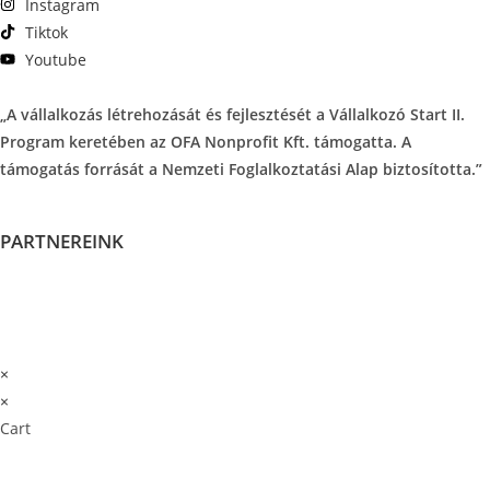
Instagram
Tiktok
Youtube
„A vállalkozás létrehozását és fejlesztését a Vállalkozó Start II.
Program keretében az OFA Nonprofit Kft. támogatta. A
támogatás forrását a Nemzeti Foglalkoztatási Alap biztosította.”
PARTNEREINK
×
×
Cart