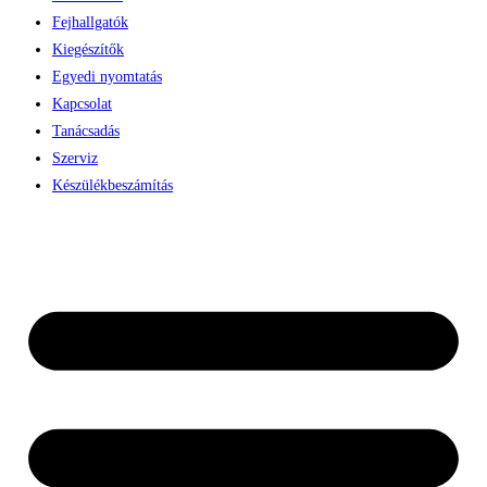
Fejhallgatók
Kiegészítők
Egyedi nyomtatás
Kapcsolat
Tanácsadás
Szerviz
Készülékbeszámítás