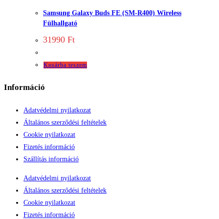
Samsung Galaxy Buds FE (SM-R400) Wireless
Fülhallgató
31990
Ft
Kosárba teszem
Információ
Adatvédelmi nyilatkozat
Általános szerződési feltételek
Cookie nyilatkozat
Fizetés információ
Szállítás információ
Adatvédelmi nyilatkozat
Általános szerződési feltételek
Cookie nyilatkozat
Fizetés információ