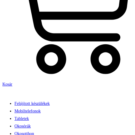
Kosár
Felújított készülékek
Mobiltelefonok
Tabletek
Okosórák
Okosotthon