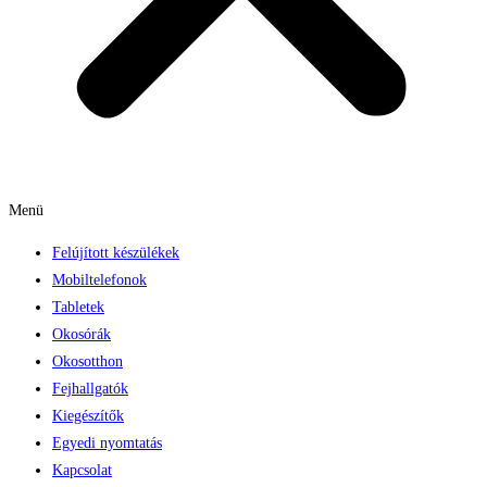
Menü
Felújított készülékek
Mobiltelefonok
Tabletek
Okosórák
Okosotthon
Fejhallgatók
Kiegészítők
Egyedi nyomtatás
Kapcsolat