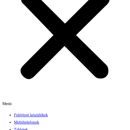
Menü
Felújított készülékek
Mobiltelefonok
Tabletek