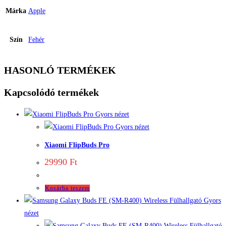
Márka
Apple
Szín
Fehér
HASONLÓ TERMÉKEK
Kapcsolódó termékek
Gyors nézet
Gyors nézet
Xiaomi FlipBuds Pro
29990
Ft
Kosárba teszem
Gyors
nézet