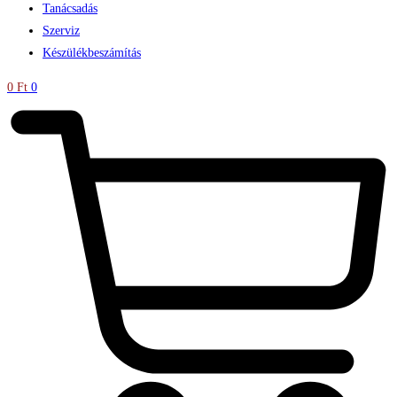
Tanácsadás
Szerviz
Készülékbeszámítás
0
Ft
0