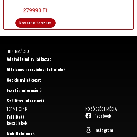
279990
Ft
Kosárba teszem
INFORMÁCIÓ
Adatvédelmi nyilatkozat
Általános szerződési feltételek
Cookie nyilatkozat
Fizetés információ
Szállítás információ
TERMÉKEINK
KÖZÖSSÉGI MÉDIA
Facebook
Felújított
készülékek
Instagram
Mobiltelefonok