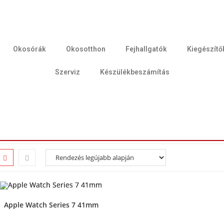
Okosórák
Okosotthon
Fejhallgatók
Kiegészítő
Szerviz
Készülékbeszámítás
Apple Watch Series 7 41mm