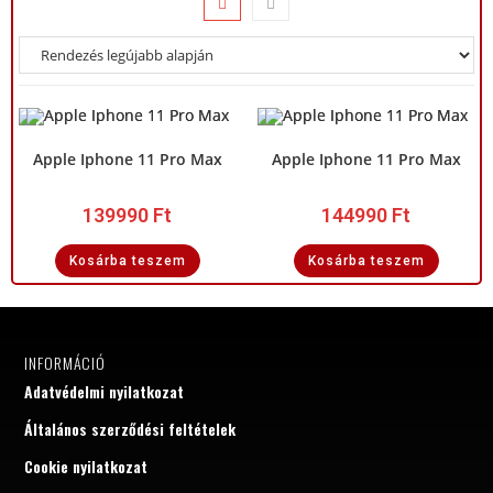
Apple Iphone 11 Pro Max
Apple Iphone 11 Pro Max
139990
Ft
144990
Ft
Kosárba teszem
Kosárba teszem
INFORMÁCIÓ
Adatvédelmi nyilatkozat
Általános szerződési feltételek
Cookie nyilatkozat